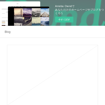
Ameba Owndで
あなただけのホームページやブログをつ
くろう
今すぐ試す
Blog